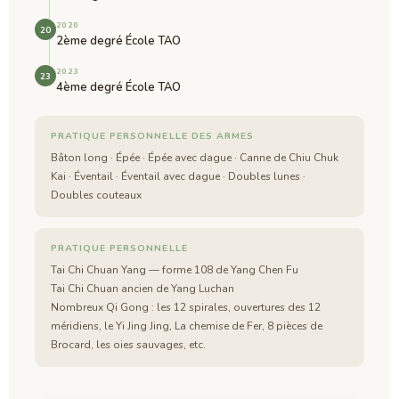
2020
20
2ème degré École TAO
2023
23
4ème degré École TAO
PRATIQUE PERSONNELLE DES ARMES
Bâton long · Épée · Épée avec dague · Canne de Chiu Chuk
Kai · Éventail · Éventail avec dague · Doubles lunes ·
Doubles couteaux
PRATIQUE PERSONNELLE
Tai Chi Chuan Yang — forme 108 de Yang Chen Fu
Tai Chi Chuan ancien de Yang Luchan
Nombreux Qi Gong : les 12 spirales, ouvertures des 12
méridiens, le Yi Jing Jing, La chemise de Fer, 8 pièces de
Brocard, les oies sauvages, etc.