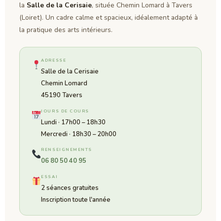
la
Salle de la Cerisaie
, située Chemin Lomard à Tavers
(Loiret). Un cadre calme et spacieux, idéalement adapté à
la pratique des arts intérieurs.
ADRESSE
Salle de la Cerisaie
Chemin Lomard
45190 Tavers
JOURS DE COURS
Lundi · 17h00 – 18h30
Mercredi · 18h30 – 20h00
RENSEIGNEMENTS
06 80 50 40 95
ESSAI
2 séances gratuites
Inscription toute l'année