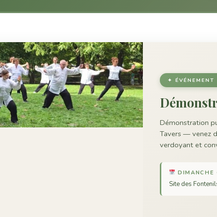
✦ ÉVÉNEMENT
Démonstr
Démonstration p
Tavers — venez d
verdoyant et conv
DIMANCHE 
Site des Fonteni