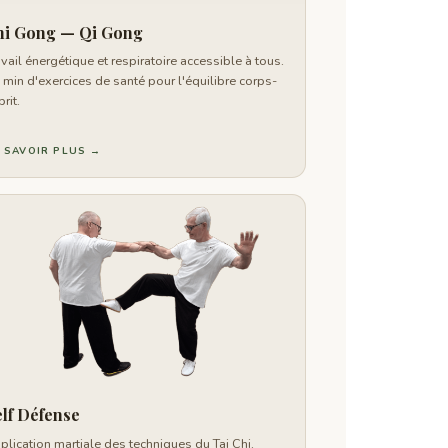
hi Gong — Qi Gong
avail énergétique et respiratoire accessible à tous.
 min d'exercices de santé pour l'équilibre corps-
rit.
 SAVOIR PLUS →
lf Défense
plication martiale des techniques du Tai Chi.