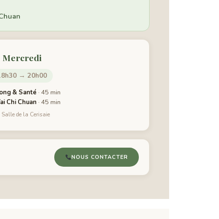
 Chuan
Mercredi
18h30 → 20h00
ong & Santé
· 45 min
ai Chi Chuan
· 45 min
Salle de la Cerisaie
NOUS CONTACTER