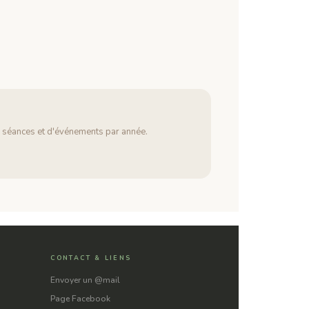
 séances et d'événements par année.
CONTACT & LIENS
Envoyer un @mail
Page Facebook