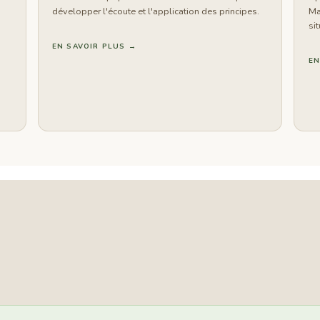
développer l'écoute et l'application des principes.
Ma
sit
EN SAVOIR PLUS →
EN