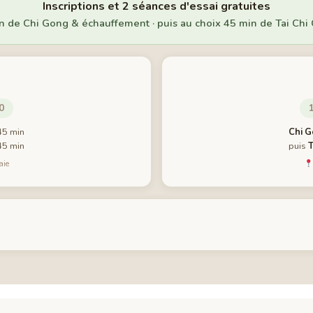
Inscriptions et 2 séances d'essai gratuites
n de Chi Gong & échauffement · puis au choix 45 min de Tai Chi
0
45 min
Chi G
45 min
puis
T
aie